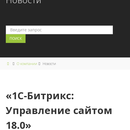
О компании
Новости
«1С-Битрикс:
Управление сайтом
18.0»