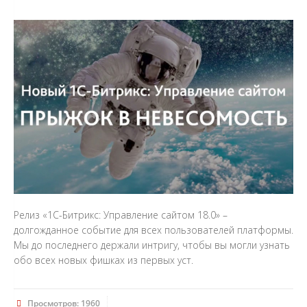
Релиз «1С-Битрикс: Управление сайтом 18.0» –
долгожданное событие для всех пользователей платформы.
Мы до последнего держали интригу, чтобы вы могли узнать
обо всех новых фишках из первых уст.
Просмотров: 1960