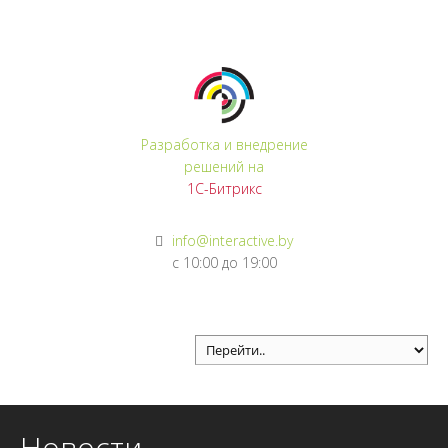
Регистрация
Войти
Разработка и внедрение
решений на
1С-Битрикс
info@interactive.by
с 10:00 до 19:00
Новости