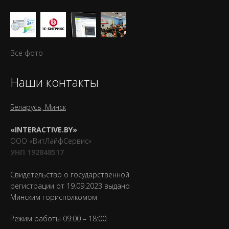
Все фото
Наши контакты
Беларусь, Минск
«INTERACTIVE.BY»
ООО «ВитЛайфСервис»
УНП 192848517
Свидетельство о государственной
регистрации от 19.09.2023 выдано
Минским горисполкомом
Режим работы 09:00 – 18:00