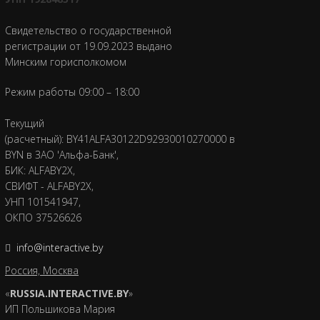
Свидетельство о государственной
регистрации от 19.09.2023 выдано
Минским горисполкомом
Режим работы 09:00 – 18:00
Текущий
(расчетный): BY41ALFA30122D92930010270000 в
BYN в ЗАО 'Альфа-Банк',
БИК: ALFABY2X,
СВИФТ - ALFABY2X,
УНП 101541947,
ОКПО 37526626
info@interactive.by
Россия, Москва
«
RUSSIA.INTERACTIVE.BY
»
ИП Польшикова Мария