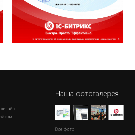
Наша фотогалерея
 дизайн
сайтом
Все фото