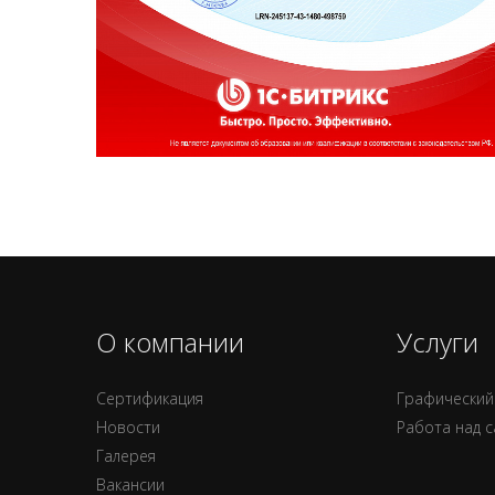
О компании
Услуги
Сертификация
Графический
Новости
Работа над 
Галерея
Вакансии