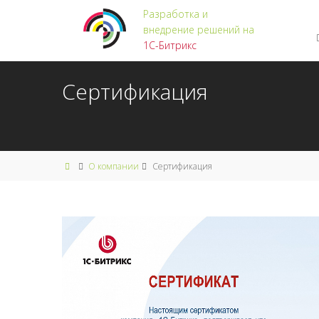
Разработка и
внедрение решений на
1С-Битрикс
Сертификация
О компании
Сертификация