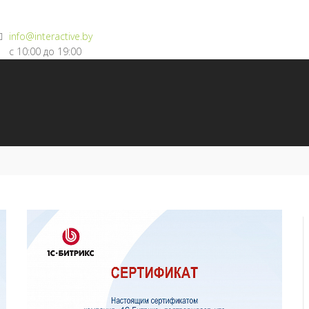
info@interactive.by
с 10:00 до 19:00