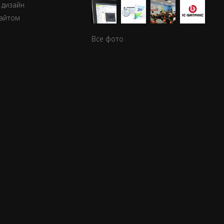
 дизайн
сайтом
Все фото