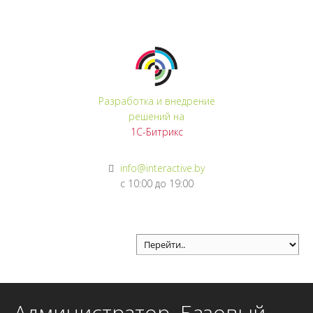
Регистрация
Войти
Разработка и внедрение
решений на
1С-Битрикс
info@interactive.by
с 10:00 до 19:00
Администратор. Базовый