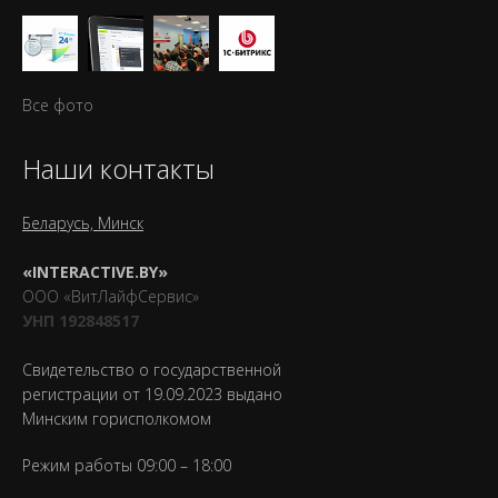
Все фото
Наши контакты
Беларусь, Минск
«INTERACTIVE.BY»
ООО «ВитЛайфСервис»
УНП 192848517
Свидетельство о государственной
регистрации от 19.09.2023 выдано
Минским горисполкомом
Режим работы 09:00 – 18:00