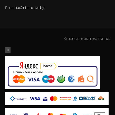
russia@interactive.by
© 2009-2026 «INTERACTIVE.BY»