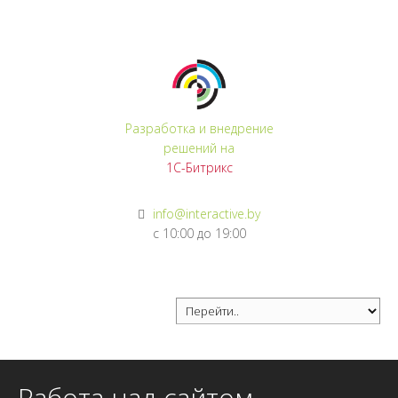
Регистрация
Войти
Разработка и внедрение
решений на
1С-Битрикс
info@interactive.by
с 10:00 до 19:00
Работа над сайтом