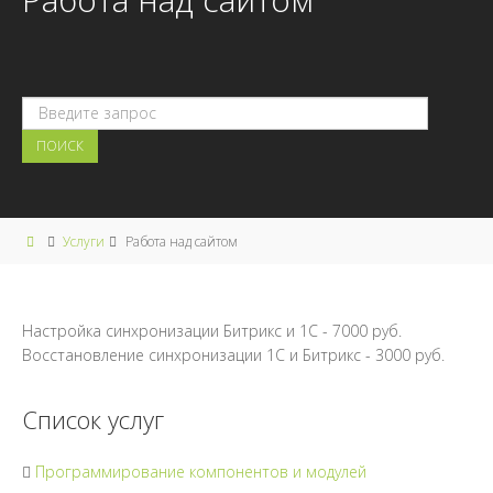
Услуги
Работа над сайтом
Настройка синхронизации Битрикс и 1С - 7000 руб.
Восстановление синхронизации 1С и Битрикс - 3000 руб.
Список услуг
Программирование компонентов и модулей