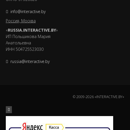
info@interactive.by
Россия, Москва
«
RUSSIA.INTERACTIVE.BY
»
ИП Польшикова Мария
Анатольевна
ИНН 504725523030
russia@interactive.by
© 2009-2026 «INTERACTIVE.BY»