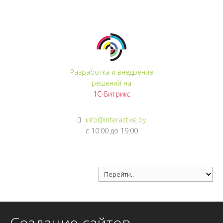
Регистрация
Войти
Разработка и внедрение
решений на
1С-Битрикс
info@interactive.by
с 10:00 до 19:00
Создание сайтов