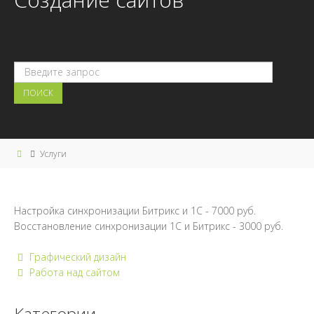
Услуги
Настройка синхронизации Битрикс и 1С - 7000 руб.
Восстановление синхронизации 1С и Битрикс - 3000 руб.
Графический дизайн
Работа над сайтом
Категории