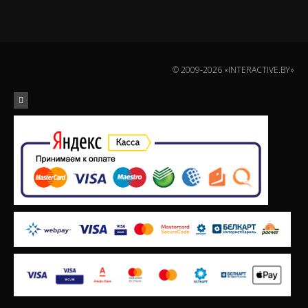
© 2009-2026 «INTERACTIVE.BY»