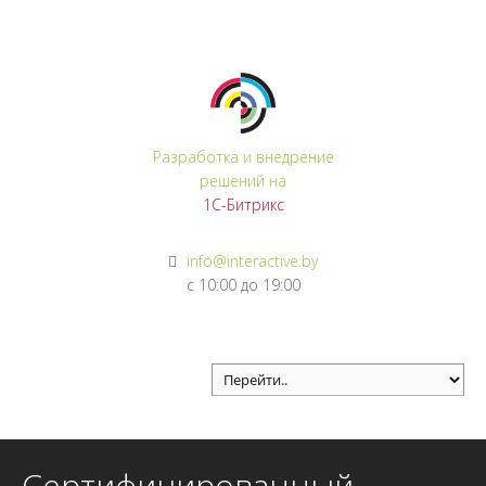
Регистрация
Войти
Разработка и внедрение
решений на
1С-Битрикс
info@interactive.by
с 10:00 до 19:00
Сертифицированный