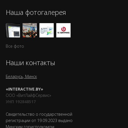
Наша фотогалерея
Все фото
Наши контакты
Беларусь, Минск
«INTERACTIVE.BY»
ООО «ВитЛайфСервис»
УНП 192848517
Свидетельство о государственной
регистрации от 19.09.2023 выдано
Минским горисполкомом