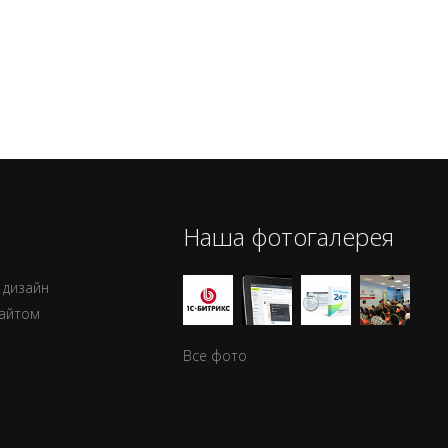
Наша фотогалерея
 дизайн
сайтом
Все фото