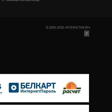
© 2009-2026 «INTERACTIVE.BY»