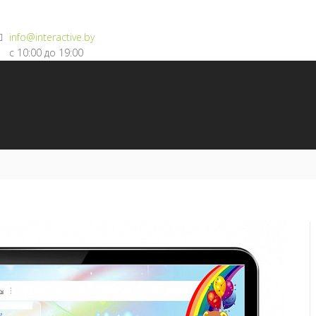
info@interactive.by
с 10:00 до 19:00