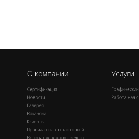
О компании
Услуги
Сертификация
Графический
Новости
Работа над 
Галерея
Вакансии
Клиенты
Правила оплаты карточкой
Возврат денежных средств